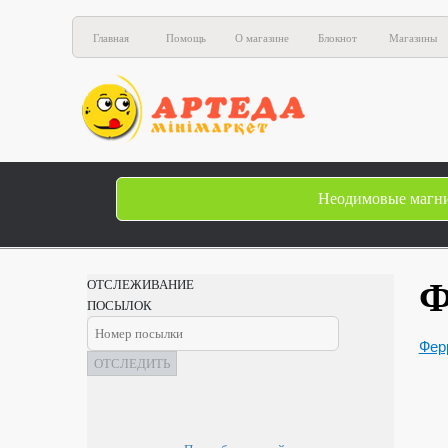
Главная
Помощь
О магазине
Блокнот
Магазины
Неодимовые магн
Ф
ОТСЛЕЖИВАНИЕ
ПОСЫЛОК
Фер
ОТСЛЕДИТЬ