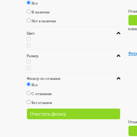
Все
Отзыв
В наличии
Нет в наличии
плю
Цвет
Фер
Размер
Фильтр по отзывам:
Все
С отзывами
Без отзывов
Очистить фильтр
Отзыв