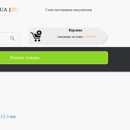
UA
RU
Стать постоянным покупателем
Корзина
0
покупка(и)
на сумму
0.00 ГРН
Разные товары