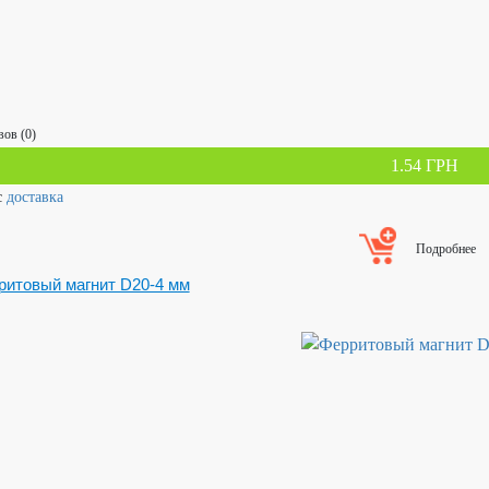
ов (0)
1.54 ГРН
с
доставка
Подробнее
ритовый магнит D20-4 мм