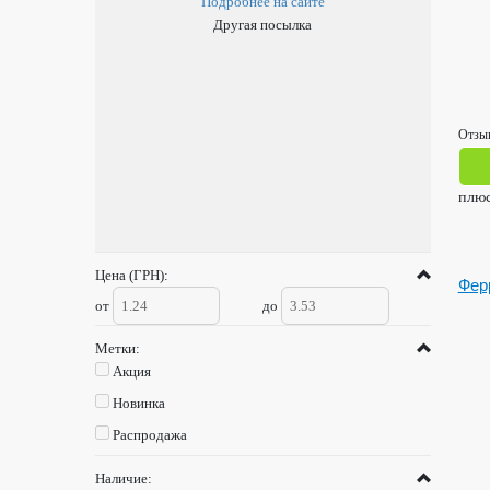
Подробнее на сайте
Другая посылка
Отзыв
плю
Цена (ГРН):
Фер
от
до
Метки:
Акция
Новинка
Распродажа
Наличие: