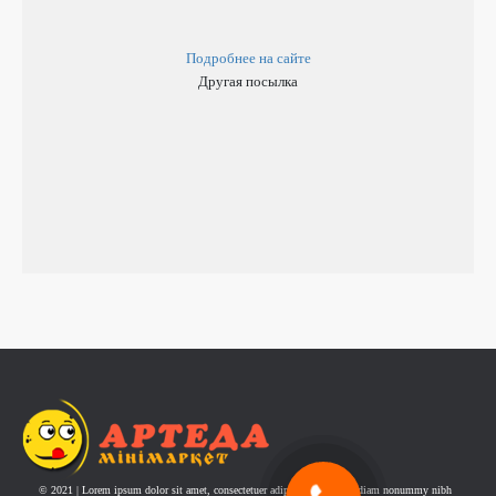
Подробнее на сайте
Другая посылка
© 2021 | Lorem ipsum dolor sit amet, consectetuer adipiscing elit, sed diam nonummy nibh