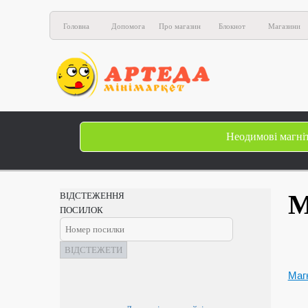
Головна
Допомога
Про магазин
Блокнот
Магазини
Неодимові магні
М
ВІДСТЕЖЕННЯ
ПОСИЛОК
ВІДСТЕЖЕТИ
Магн