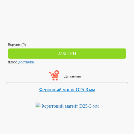
Відгуків (0)
2.96 ГРН
плюс
доставка
Детальніше
Феритовий магніт D25-3 мм