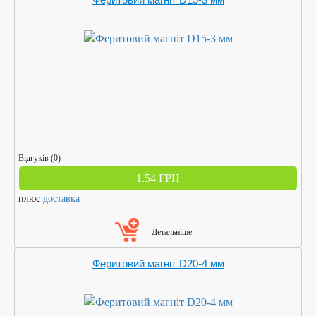
Відгуків (0)
1.54 ГРН
плюс
доставка
Детальніше
Феритовий магніт D20-4 мм