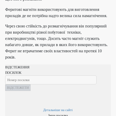
Феритові магніти використовують для виготовлення
приладів де не потрібна надто велика сила намагнічення.
Через свою стійкість до розмагнічування він популярний
при виробництві різної побутової техніки,
електродвигунів, тощо. Досить часто магніт служить
набагато довше, як прилади в яких його використовують.
Ферит не втрачатиме своїх властивостей на протязі 10
років.
ВІДСТЕЖЕННЯ
ПОСИЛОК
ВІДСТЕЖЕТИ
Детальніше на сайті
Інша посилка