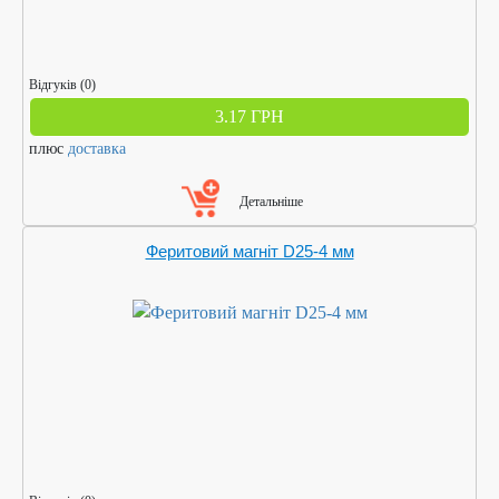
Відгуків (0)
3.17 ГРН
плюс
доставка
Детальніше
Феритовий магніт D25-4 мм