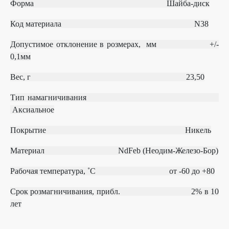
Форма
Шайба-диск
Код материала
N38
Допустимое отклонение в розмерах, мм
+/‐
0,1мм
Вес, г 23,50
Тип намагничивания
Аксиальное
Покрытие Никель
Материал
NdFeb (Неодим-Железо-Бор)
Рабочая температура, ˚С
от ‐60 до +80
Срок розмагничивания, прибл.
2% в 10
лет