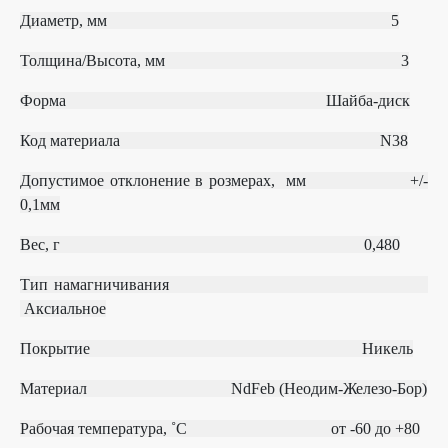
Диаметр, мм 5
Толщина/Высота, мм 3
Форма
Шайба-диск
Код материала
N38
Допустимое отклонение в розмерах, мм
+/‐
0,1мм
Вес, г 0,480
Тип намагничивания
Аксиальное
Покрытие Никель
Материал
NdFeb (Неодим-Железо-Бор)
Рабочая температура, ˚С
от ‐60 до +80