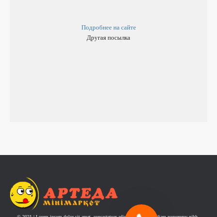
Подробнее на сайте
Другая посылка
© 2021 | Lorem ipsum dolor sit amet, consectetuer adipiscing elit, sed diam nonummy nibh