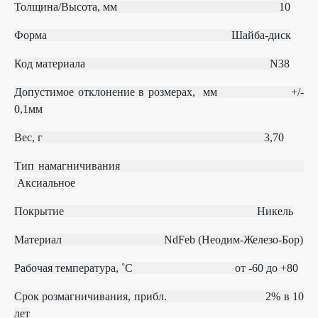
Толщина/Высота, мм 10
Форма
Шайба-диск
Код материала
N38
Допустимое отклонение в розмерах, мм
+/‐
0,1мм
Вес, г 3,70
Тип намагничивания
Аксиальное
Покрытие Никель
Материал
NdFeb (Неодим-Железо-Бор)
Рабочая температура, ˚С
от ‐60 до +80
Срок розмагничивания, прибл.
2% в 10
лет