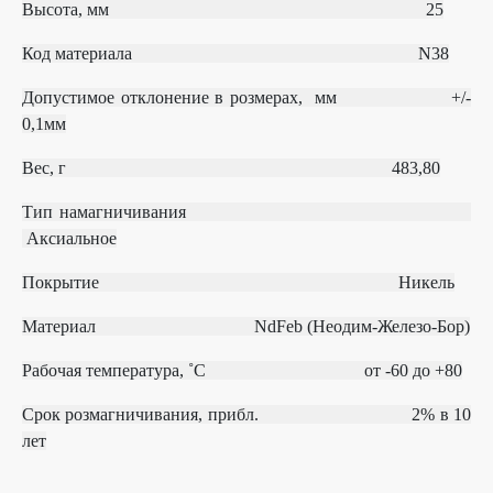
Высота, мм 25
Код материала
N38
Допустимое отклонение в розмерах, мм
+/‐
0,1мм
Вес, г 483,80
Тип намагничивания
Аксиальное
Покрытие Никель
Материал
NdFeb (Неодим-Железо-Бор)
Рабочая температура, ˚С
от ‐60 до +80
Срок розмагничивания, прибл.
2% в 10
лет