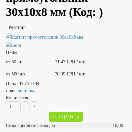
30х10х8 мм
(Код:
)
Рейтинг:
Цены
от 50 шт.
71.43 ГРН
/ шт.
от 500 шт.
70.39 ГРН
/ шт.
Цена:
95.75 ГРН
плюс
доставка
Количество:
Сила сцепления макс, кг 10,00