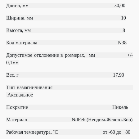
Длина, мм 30,00
Ширина, мм 10
Высота, мм 8
Код материала
N38
Допустимое отклонение в розмерах, мм
+/‐
0,1мм
Вес, г 17,90
Тип намагничивания
Аксиальное
Покрытие Никель
Материал
NdFeb (Неодим-Железо-Бор)
Рабочая температура, ˚С
от ‐60 до +80