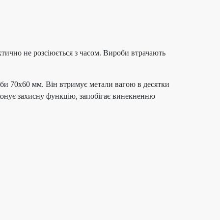
тично не розсіюється з часом. Вироби втрачають
би 70х60 мм. Він втримує метали вагою в десятки
конує захисну функцію, запобігає винекненню