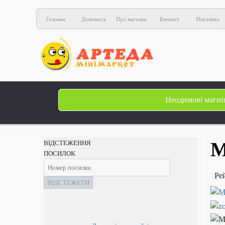
Головна
Допомога
Про магазин
Блокнот
Магазини
Неодимові магні
М
ВІДСТЕЖЕННЯ
ПОСИЛОК
Ре
ВІДСТЕЖЕТИ