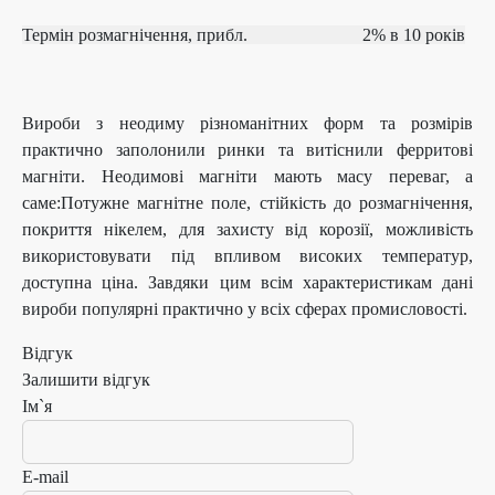
Термін розмагнічення, прибл.
2% в 10 років
Вироби з неодиму різноманітних форм та розмірів
практично заполонили ринки та витіснили ферритові
магніти. Неодимові магніти мають масу переваг, а
саме:Потужне магнітне поле, стійкість до розмагнічення,
покриття нікелем, для захисту від корозії, можливість
використовувати під впливом високих температур,
доступна ціна. Завдяки цим всім характеристикам дані
вироби популярні практично у всіх сферах промисловості.
Відгук
Залишити відгук
Ім`я
E-mail