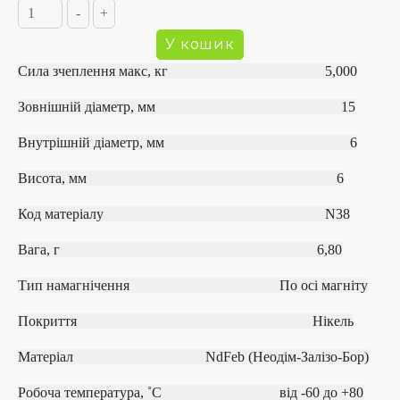
Сила зчеплення макс, кг 5,000
Зовнішній діаметр, мм 15
Внутрішній діаметр, мм 6
Висота, мм 6
Код матеріалу
N38
Вага, г 6,80
Тип намагнічення
По осі магніту
Покриття Нікель
Матеріал
NdFeb (Неодім-Залізо-Бор)
Робоча температура, ˚С
від ‐60 до +80