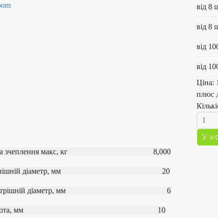
від 8 
від 8 
від 10
від 10
Ціна:
плюс
Кількі
ла зчеплення макс, кг 8,000
овнішній діаметр, мм 20
нутрішній діаметр, мм 6
исота, мм 10