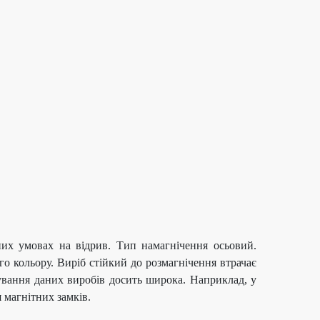
них умовах на відрив. Тип намагнічення осьовий.
о кольору. Виріб стійкий до розмагнічення втрачає
сування даних виробів досить широка. Наприклад, у
 магнітних замків.