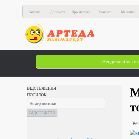
Головна
Допомога
Про магазин
Блокнот
Магазини
Неодимові магні
М
ВІДСТЕЖЕННЯ
ПОСИЛОК
т
ВІДСТЕЖЕТИ
Ре