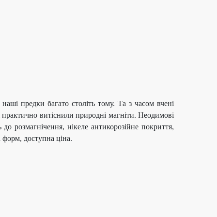
наші предки багато століть тому. Та з часом вчені
 практично витіснили природні магніти. Неодимові
 до розмагнічення, нікеле антикорозійне покриття,
 форм, доступна ціна.