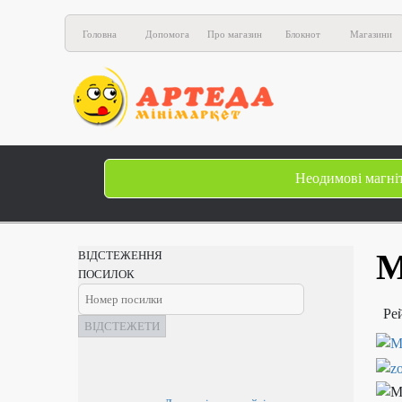
Головна
Допомога
Про магазин
Блокнот
Магазини
Неодимові магні
М
ВІДСТЕЖЕННЯ
ПОСИЛОК
Ре
ВІДСТЕЖЕТИ