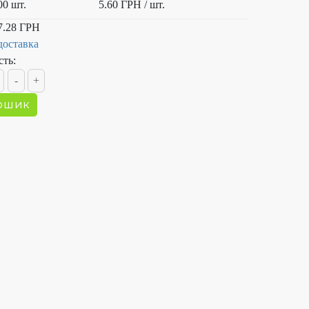
00 шт.
5.60 ГРН
/ шт.
7.28 ГРН
доставка
сть: