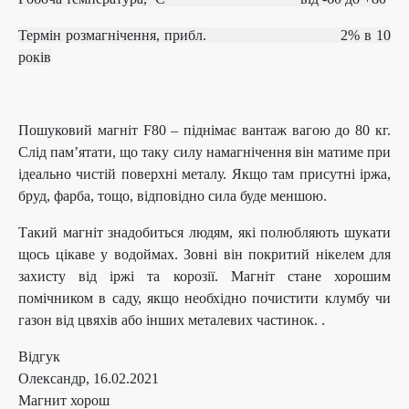
Термін розмагнічення, прибл.
2% в 10
років
Пошуковий магніт F80 – піднімає вантаж вагою до 80 кг.
Слід пам’ятати, що таку силу намагнічення він матиме при
ідеально чистій поверхні металу. Якщо там присутні іржа,
бруд, фарба, тощо, відповідно сила буде меншою.
Такий магніт знадобиться людям, які полюбляють шукати
щось цікаве у водоймах. Зовні він покритий нікелем для
захисту від іржі та корозії. Магніт стане хорошим
помічником в саду, якщо необхідно почистити клумбу чи
газон від цвяхів або інших металевих частинок. .
Відгук
Олександр
,
16.02.2021
Магнит хорош