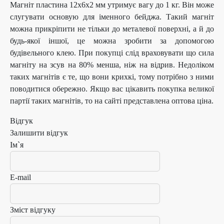
Магніт пластина 12х6х2 мм утримує вагу до 1 кг. Він може
слугувати основую для іменного бейджа. Такий магніт
можна прикріпити не тільки до металевої поверхні, а й до
будь-якої іншої, це можна зробити за допомогою
будівельного клею. При покупці слід враховувати що сила
магніту на зсув на 80% менша, ніж на відрив. Недоліком
таких магнітів є те, що вони крихкі, тому потрібно з ними
поводитися обережно. Якщо вас цікавить покупка великої
партії таких магнітів, то на сайті представлена оптова ціна.
Відгук
Залишити відгук
Ім`я
E-mail
Зміст відгуку