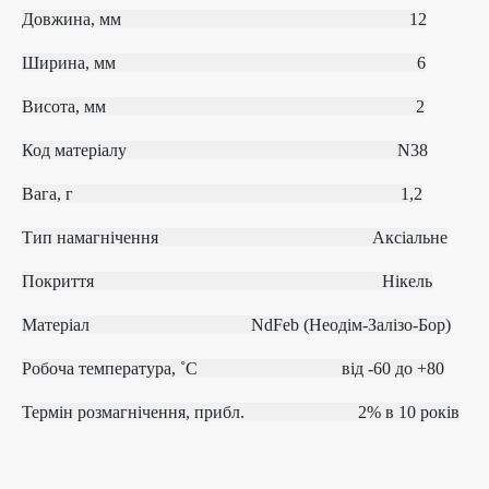
Довжина, мм 12
Ширина, мм 6
Висота, мм 2
Код матеріалу
N38
Вага, г 1,2
Тип намагнічення
Аксіальне
Покриття Нікель
Матеріал
NdFeb (Неодім-Залізо-Бор)
Робоча температура, ˚С
від ‐60 до +80
Термін розмагнічення, прибл.
2% в 10 років