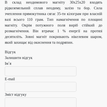
В склад неодимового магніту 30х25х20 входять
рідкоземельний сплав неодиму, залізо та бор. Сила
зчеплення прямокутника сягає 35-ти кілограм при власній
вазі всього 110 грам. Тип намагнічення по площині
магніту. Окрім потужного поля виріб стійкий до
розмагнічення. Він втрачає 1 % енергії на протязі
десятиліть. Зовні магніт покривають нікелевим шаром,
який захищає від окиснення та подряпин.
Відгук
Залишити відгук
Ім`я
E-mail
Зміст відгуку