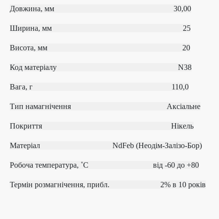
Довжина, мм 30,00
Ширина, мм 25
Висота, мм 20
Код матеріалу
N38
Вага, г 110,0
Тип намагнічення
Аксіальне
Покриття Нікель
Матеріал
NdFeb (Неодім-Залізо-Бор)
Робоча температура, ˚С
від ‐60 до +80
Термін розмагнічення, прибл.
2% в 10 років