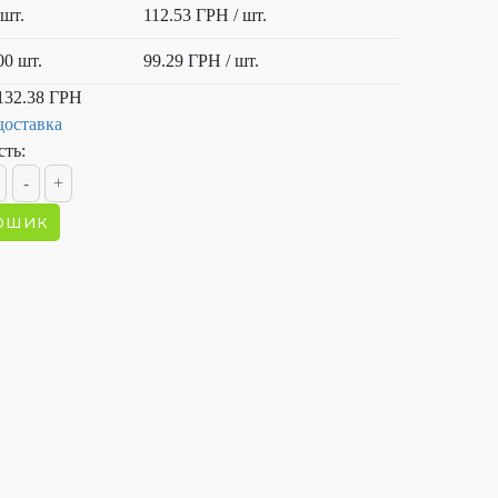
 шт.
112.53 ГРН
/ шт.
00 шт.
99.29 ГРН
/ шт.
132.38 ГРН
доставка
сть: