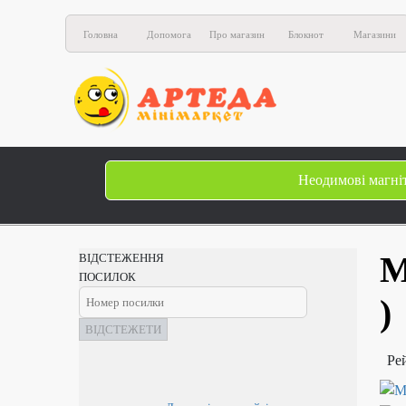
Головна
Допомога
Про магазин
Блокнот
Магазини
Неодимові магні
М
ВІДСТЕЖЕННЯ
ПОСИЛОК
)
ВІДСТЕЖЕТИ
Ре