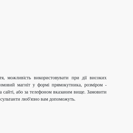
ття, можливість використовувати при дії високих
имовий магніт у формі прямокутника, розміром -
 сайті, або за телефоном вказаним вище. Замовити
онсультанти люб'язно вам допоможуть.