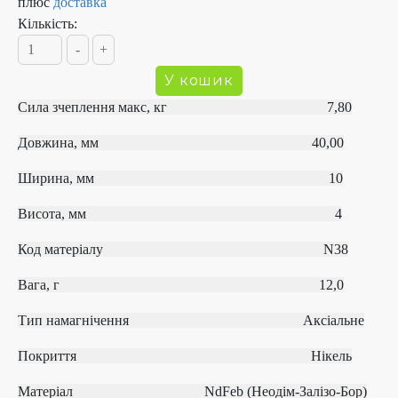
плюс
доставка
Кількість:
Сила зчеплення макс, кг 7,80
Довжина, мм 40,00
Ширина, мм 10
Висота, мм 4
Код матеріалу
N38
Вага, г 12,0
Тип намагнічення
Аксіальне
Покриття Нікель
Матеріал
NdFeb (Неодім-Залізо-Бор)