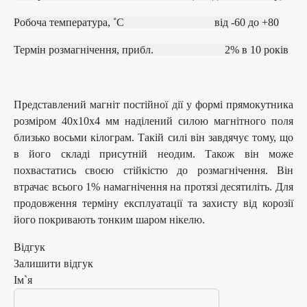
Робоча температура, ˚С
від ‐60 до +80
Термін розмагнічення, прибл.
2% в 10 років
Представлений магніт постійної дії у формі прямокутника
розміром 40х10х4 мм наділений силою магнітного поля
близько восьми кілограм. Такій силі він завдячує тому, що
в його складі присутній неодим. Також він може
похвастатись своєю стійкістю до розмагнічення. Він
втрачає всього 1% намагнічення на протязі десятиліть. Для
продовження терміну експлуатації та захисту від корозії
його покривають тонким шаром нікелю.
Відгук
Залишити відгук
Ім`я