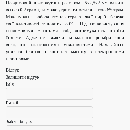
Неодимовий прямокутник розміром 5х2,5х2 мм важить
всього 0,2 грами, та може утримати метали вагою 650грам.
Максимальна робоча температура за якої виріб збереже
свої властивості становить +80˚С. Під час користування
неодимовими магнітами слід дотримуватись техніки
безпеки. Адже незважаючи на маленькі розміри вони
володіють колосальними можливостями. Намагайтесь
уникати близького контакту магніту з електронними
пристроями.
Відгук
Залишити відгук
Ім`я
E-mail
Зміст відгуку