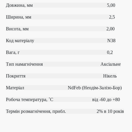
Довжина, мм 5,00
Ширина, мм 2,5
Висота, мм 2,00
Код матеріалу
N38
Вага, г 0,2
Тип намагнічення
Аксіальне
Покриття Нікель
Матеріал
NdFeb (Неодім-Залізо-Бор)
Робоча температура, ˚С
від ‐60 до +80
Термін розмагнічення, прибл.
2% в 10 років