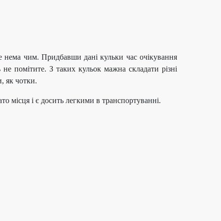
ебе нема чим. Придбавши дані кульки час очікування
 не помітите. З таких кульок мажна складати різні
, як чотки.
то місця і є досить легкими в транспортуванні.