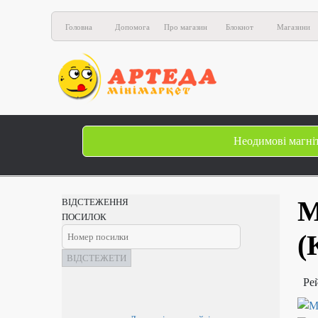
Головна
Допомога
Про магазин
Блокнот
Магазини
Неодимові магні
М
ВІДСТЕЖЕННЯ
ПОСИЛОК
(
ВІДСТЕЖЕТИ
Ре